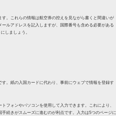
ます。これらの情報は航空券の控えを見ながら書くと間違いが
メールアドレスを記入しますが、国際番号も含める必要がある
うにしましょう。
です。紙の入国カードに代わり、事前にウェブで情報を登録す
ートフォンやパソコンを使用して入力できます。これにより、
国手続きがスムーズに進むのが利点です。入力は5つのページ