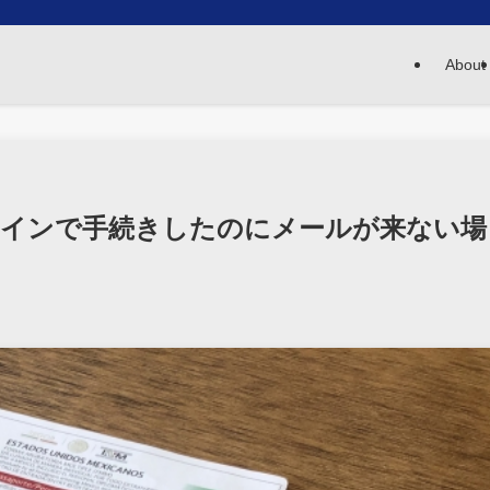
About
ラインで手続きしたのにメールが来ない場