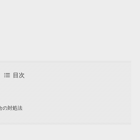
目次
合の対処法