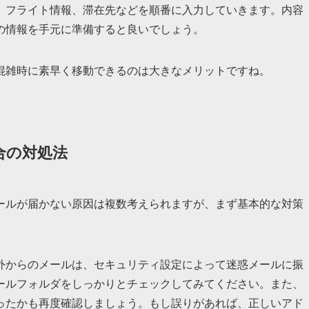
、フライト情報、滞在先などを順番に入力していきます。内容
の情報を手元に準備すると良いでしょう。
混雑時に素早く移動できるのは大きなメリットですね。
合の対処法
ールが届かない原因は複数考えられますが、まず基本的な対策
外からのメールは、セキュリティ設定によって迷惑メールに振
ールフォルダをしっかりとチェックしてみてください。また、
ったかも再度確認しましょう。もし誤りがあれば、正しいアド