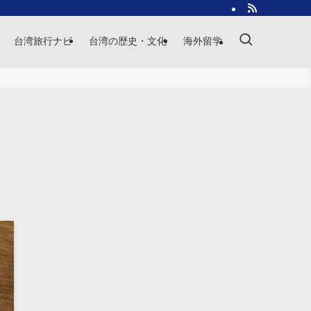
台湾旅行ナビ
台湾の歴史・文化
海外留学