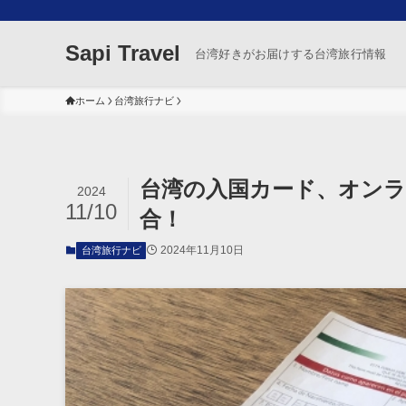
Sapi Travel
台湾好きがお届けする台湾旅行情報
ホーム
台湾旅行ナビ
台湾の入国カード、オン
2024
11/10
合！
2024年11月10日
台湾旅行ナビ