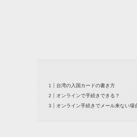
台湾の入国カードの書き方
オンラインで手続きできる？
オンライン手続きでメール来ない場