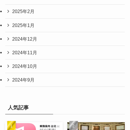
2025年2月
2025年1月
2024年12月
2024年11月
2024年10月
2024年9月
人気記事