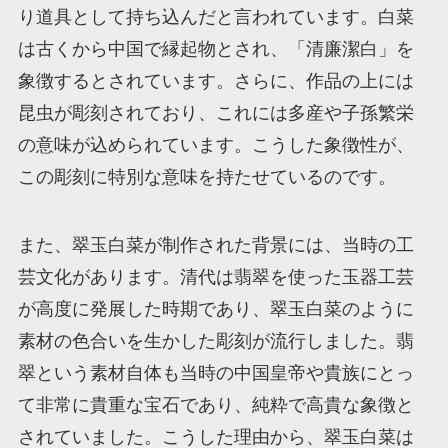
り道具として持ち込んだと言われています。白菜
は古くから中国で縁起物とされ、「清廉潔白」を
象徴するとされています。さらに、作品の上には
昆虫が彫刻されており、これには多産や子孫繁栄
の意味が込められています。こうした象徴性が、
この彫刻に特別な意味を持たせているのです。
また、翠玉白菜が制作された背景には、当時の工
芸文化があります。清代は翡翠を使った玉器工芸
が高度に発展した時期であり、翠玉白菜のように
素材の色合いを生かした彫刻が流行しました。翡
翠という素材自体も当時の中国皇帝や貴族にとっ
て非常に貴重な宝石であり、純粋で高貴な象徴と
されていました。こうした理由から、翠玉白菜は