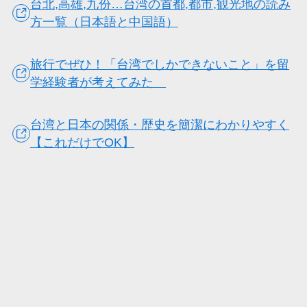
台北,高雄,九份…台湾の首都,都市,観光地の読み
方一覧（日本語と中国語）
旅行でぜひ！「台湾でしかできないこと」を留
学経験者が考えてみた
台湾と日本の関係・歴史を簡潔にわかりやすく
【これだけでOK】