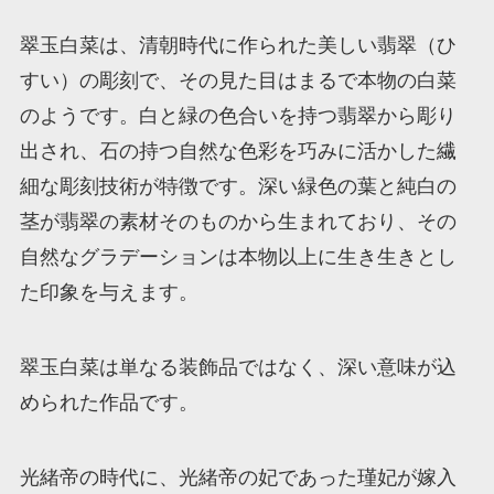
翠玉白菜は、清朝時代に作られた美しい翡翠（ひ
すい）の彫刻で、その見た目はまるで本物の白菜
のようです。白と緑の色合いを持つ翡翠から彫り
出され、石の持つ自然な色彩を巧みに活かした繊
細な彫刻技術が特徴です。深い緑色の葉と純白の
茎が翡翠の素材そのものから生まれており、その
自然なグラデーションは本物以上に生き生きとし
た印象を与えます。
翠玉白菜は単なる装飾品ではなく、深い意味が込
められた作品です。
光緒帝の時代に、光緒帝の妃であった瑾妃が嫁入