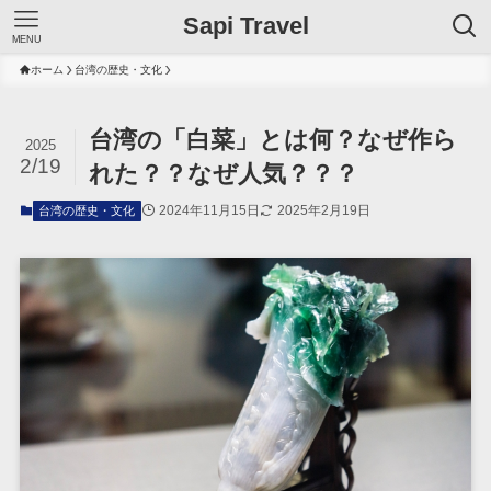
Sapi Travel
MENU
ホーム
台湾の歴史・文化
台湾の「白菜」とは何？なぜ作ら
2025
2/19
れた？？なぜ人気？？？
2024年11月15日
2025年2月19日
台湾の歴史・文化