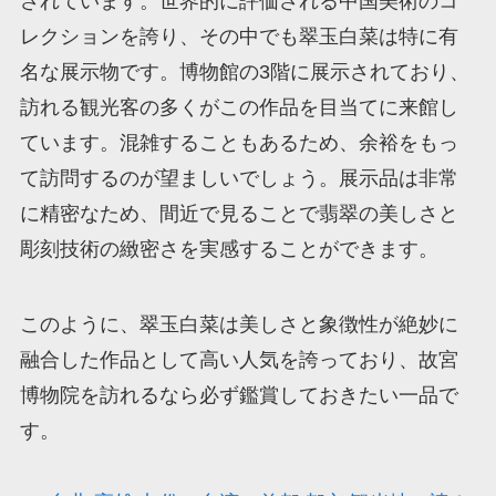
されています。世界的に評価される中国美術のコ
レクションを誇り、その中でも翠玉白菜は特に有
名な展示物です。博物館の3階に展示されており、
訪れる観光客の多くがこの作品を目当てに来館し
ています。混雑することもあるため、余裕をもっ
て訪問するのが望ましいでしょう。展示品は非常
に精密なため、間近で見ることで翡翠の美しさと
彫刻技術の緻密さを実感することができます。
このように、翠玉白菜は美しさと象徴性が絶妙に
融合した作品として高い人気を誇っており、故宮
博物院を訪れるなら必ず鑑賞しておきたい一品で
す。