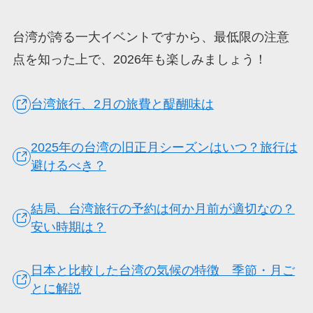
台湾が誇る一大イベントですから、最低限の注意
点を知った上で、2026年も楽しみましょう！
台湾旅行、2月の旅費と醍醐味は
2025年の台湾の旧正月シーズンはいつ？旅行は
避けるべき？
結局、台湾旅行の予約は何か月前が適切なの？
安い時期は？
日本と比較した台湾の気候の特徴 季節・月ご
とに解説