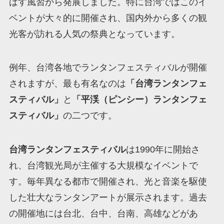
ばす風習から発展しました。特に台湾ではこのイ
ベントが大々的に開催され、国内外から多くの観
光客が訪れる人気の祭典となっています。
例年、台湾各地でランタンフェスティバルが開催
されますが、最も有名なのは
「台湾ランタンフェ
スティバル」
と
「平渓（ピンシー）ランタンフェ
スティバル」
の二つです。
台湾ランタンフェスティバル
は1990年に開始さ
れ、台湾観光局が主催する大規模なイベントで
す。毎年異なる都市で開催され、光と音楽を駆使
した壮大なランタンアートが展示されます。過去
の開催地には台北、台中、台南、高雄などがあ