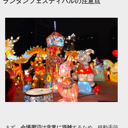
ランタンフェスティバルの注意点
まず、
会場周辺は非常に混雑
するため、移動手段