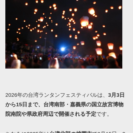
2026年の台湾ランタンフェスティバルは、
3月3日
から15日まで、台湾南部・嘉義県の国立故宮博物
院南院や県政府周辺で開催される予定
です。