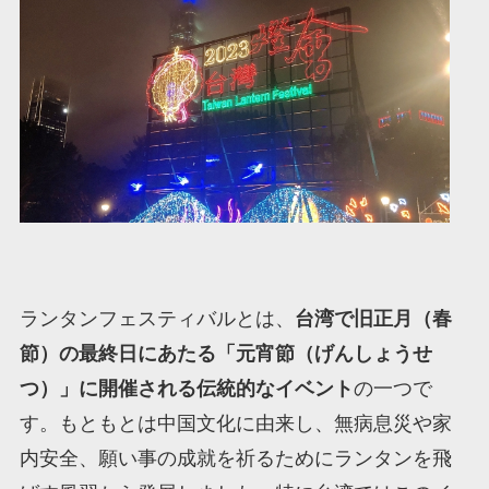
ランタンフェスティバルとは、
台湾で旧正月（春
節）の最終日にあたる「元宵節（げんしょうせ
つ）」に開催される伝統的なイベント
の一つで
す。もともとは中国文化に由来し、無病息災や家
内安全、願い事の成就を祈るためにランタンを飛