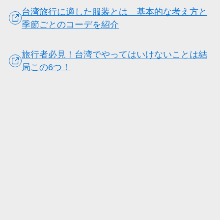
台湾旅行に適した服装とは 基本的な考え方と
季節ごとのコーデを紹介
旅行者必見！台湾でやってはいけないことは結
局この6つ！