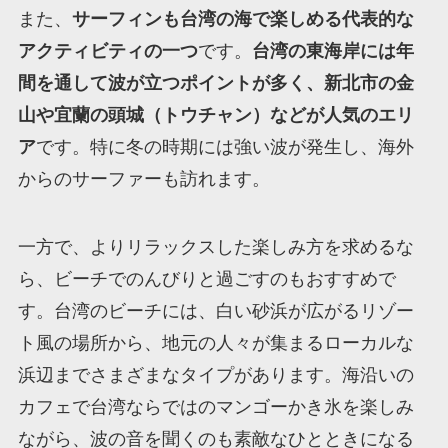
また、
サーフィンも台湾の海で楽しめる代表的な
アクティビティの一つ
です。
台湾の東海岸には年
間を通して波が立つポイントが多く、新北市の金
山や宜蘭の頭城（トウチャン）などが人気のエリ
ア
です。特に冬の時期には強い波が発生し、海外
からのサーファーも訪れます。
一方で、よりリラックスした楽しみ方を求めるな
ら、ビーチでのんびりと過ごすのもおすすめで
す。台湾のビーチには、白い砂浜が広がるリゾー
ト風の場所から、地元の人々が集まるローカルな
浜辺までさまざまなタイプがあります。海沿いの
カフェで台湾ならではのマンゴーかき氷を楽しみ
ながら、波の音を聞くのも素敵なひとときになる