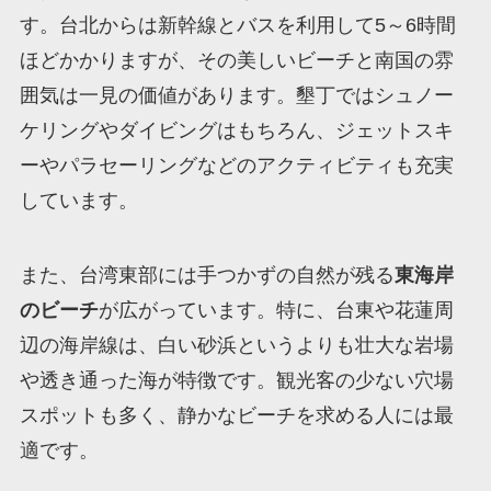
す。台北からは新幹線とバスを利用して5～6時間
ほどかかりますが、その美しいビーチと南国の雰
囲気は一見の価値があります。墾丁ではシュノー
ケリングやダイビングはもちろん、ジェットスキ
ーやパラセーリングなどのアクティビティも充実
しています。
また、台湾東部には手つかずの自然が残る
東海岸
のビーチ
が広がっています。特に、台東や花蓮周
辺の海岸線は、白い砂浜というよりも壮大な岩場
や透き通った海が特徴です。観光客の少ない穴場
スポットも多く、静かなビーチを求める人には最
適です。