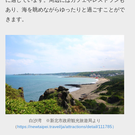
に適しています。周辺にはカフェやレストランも
あり、海を眺めながらゆったりと過ごすことがで
きます。
白沙湾 ※新北市政府観光旅遊局より
（
https://newtaipei.travel/ja/attractions/detail/111785）