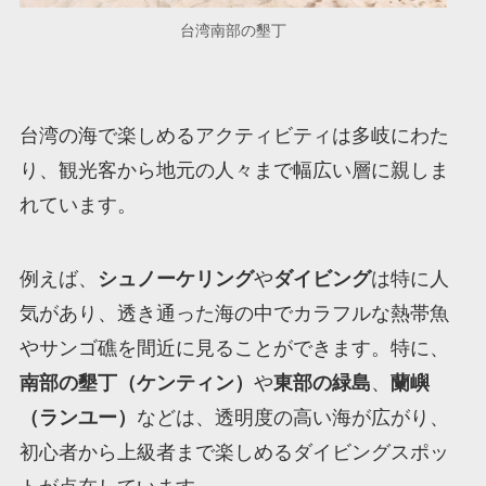
台湾南部の墾丁
台湾の海で楽しめるアクティビティは多岐にわた
り、観光客から地元の人々まで幅広い層に親しま
れています。
例えば、
シュノーケリング
や
ダイビング
は特に人
気があり、透き通った海の中でカラフルな熱帯魚
やサンゴ礁を間近に見ることができます。特に、
南部の墾丁（ケンティン）
や
東部の緑島
、
蘭嶼
（ランユー）
などは、透明度の高い海が広がり、
初心者から上級者まで楽しめるダイビングスポッ