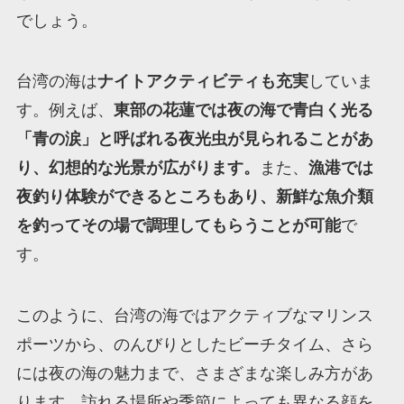
でしょう。
台湾の海は
ナイトアクティビティも充実
していま
す。例えば、
東部の花蓮では夜の海で青白く光る
「青の涙」と呼ばれる夜光虫が見られることがあ
り、幻想的な光景が広がります。
また、
漁港では
夜釣り体験ができるところもあり、新鮮な魚介類
を釣ってその場で調理してもらうことが可能
で
す。
このように、台湾の海ではアクティブなマリンス
ポーツから、のんびりとしたビーチタイム、さら
には夜の海の魅力まで、さまざまな楽しみ方があ
ります。訪れる場所や季節によっても異なる顔を