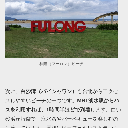
福隆（フーロン）ビーチ
次に、
白沙湾（バイシャワン）
も台北からアクセ
スしやすいビーチの一つです。
MRT淡水駅からバ
スを利用すれば、1時間半ほどで到着
します。白い
砂浜が特徴で、海水浴やバーベキューを楽しむの