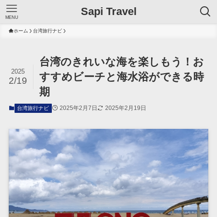
Sapi Travel
MENU
ホーム
台湾旅行ナビ
台湾のきれいな海を楽しもう！お
2025
すすめビーチと海水浴ができる時
2/19
期
2025年2月7日
2025年2月19日
台湾旅行ナビ