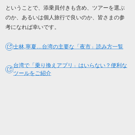
ということで、添乗員付きも含め、ツアーを選ぶ
のか、あるいは個人旅行で良いのか、皆さまの参
考になれば幸いです。
士林,寧夏…台湾の主要な「夜市」読み方一覧
台湾で「乗り換えアプリ」はいらない？便利な
ツールをご紹介