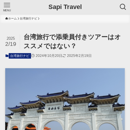
Sapi Travel
MENU
ホーム
台湾旅行ナビ
台湾旅行で添乗員付きツアーはオ
2025
2/19
ススメではない？
2024年10月20日
2025年2月19日
台湾旅行ナビ