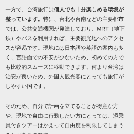
一方で、台湾旅行は
個人でも十分楽しめる環境が
整っています。
特に、台北や台南などの主要都市
では、公共交通機関が発達しており、MRT（地下
鉄）やバスを利用すれば、主要観光地へのアクセ
スが容易です。現地には日本語や英語の案内も多
く、言語面での不安が少ないため、初めての方で
も比較的スムーズに移動できます。何より台湾は
治安が良いため、外国人観光客にとっても旅行が
しやすい国です。
そのため、自分で計画を立てることが得意な方
や、現地で自由に行動したい方にとっては、添乗
員付きツアーはかえって自由度を制限してしまう