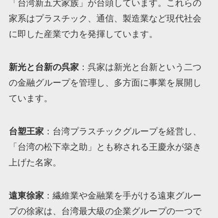
「台湾新五大家族」が台頭しています。これらの
家系はプラスチック、通信、製造業など現代社会
に即した産業で力を発揮しています。
新光と台新の呉家
：呉家は新光と台新という二つ
の金融グループを管理し、多方面に事業を展開し
ています。
台塑王家
：台湾プラスチックグループを経営し、
「台湾の松下幸之助」とも称される王慶永が築き
上げた名家。
遠東徐家
：繊維業や金融業を手がける遠東グルー
プの徐家は、台湾最大級の企業グループの一つで