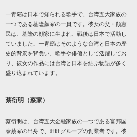
一青窈は日本で知られる歌手で、台湾五大家族の
一つである基隆顏家の一員です。彼女の父・顏恵
民は、基隆の顔家に生まれ、戦後は日本で活動し
ていました。一青窈はそのような台湾と日本の歴
史的背景を背負い、歌手や俳優として活躍してお
り、彼女の作品には台湾と日本を結ぶ物語が多く
盛り込まれています。
蔡衍明（蔡家）
蔡衍明は、台湾五大金融家族の一つである富邦国
泰蔡家の出身で、旺旺グループの創業者です。彼