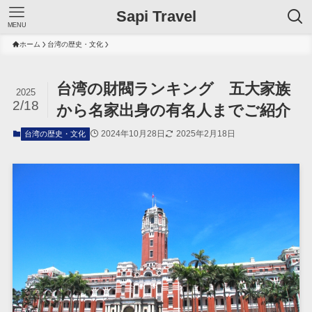
Sapi Travel
MENU
ホーム
台湾の歴史・文化
台湾の財閥ランキング 五大家族
2025
2/18
から名家出身の有名人までご紹介
2024年10月28日
2025年2月18日
台湾の歴史・文化