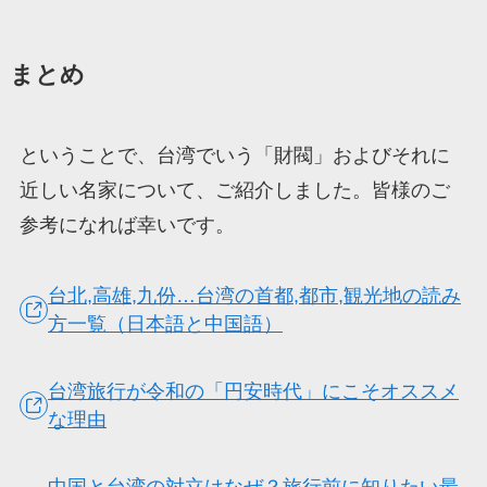
まとめ
ということで、台湾でいう「財閥」およびそれに
近しい名家について、ご紹介しました。皆様のご
参考になれば幸いです。
台北,高雄,九份…台湾の首都,都市,観光地の読み
方一覧（日本語と中国語）
台湾旅行が令和の「円安時代」にこそオススメ
な理由
中国と台湾の対立はなぜ？旅行前に知りたい最