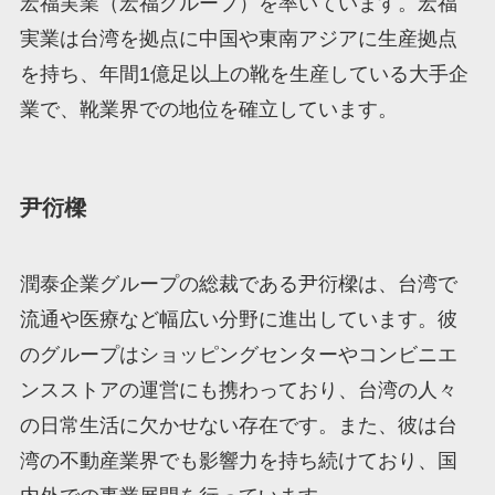
宏福実業（宏福グループ）を率いています。宏福
実業は台湾を拠点に中国や東南アジアに生産拠点
を持ち、年間1億足以上の靴を生産している大手企
業で、靴業界での地位を確立しています。
尹衍樑
潤泰企業グループの総裁である尹衍樑は、台湾で
流通や医療など幅広い分野に進出しています。彼
のグループはショッピングセンターやコンビニエ
ンスストアの運営にも携わっており、台湾の人々
の日常生活に欠かせない存在です。また、彼は台
湾の不動産業界でも影響力を持ち続けており、国