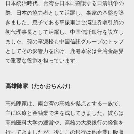
日本統治時代、台湾を日本に割譲する日清戦争の
際、日本の協力者として活躍し、辜家の基盤を築
きました。息子である辜振甫は台湾証券取引所の
初代理事長として活躍し、中国信託銀行を設立し
ました。孫の辜濂松も中国信託グループのトップ
としてその影響力を広げ、鹿港辜家は台湾金融界
で重要な役割を担っています。
高雄陳家（たかおちんけ）
高雄陳家は、南台湾の高雄を拠点とする一族で、
主に医療と金融業で名を成してきました。彼らは
高雄医科大学の運営や、高雄の大衆銀行の経営を
行ってきましたが、後にこの銀行は他企業に吸収