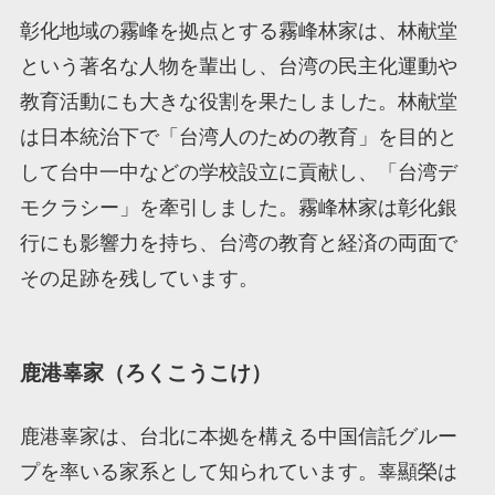
彰化地域の霧峰を拠点とする霧峰林家は、林献堂
という著名な人物を輩出し、台湾の民主化運動や
教育活動にも大きな役割を果たしました。林献堂
は日本統治下で「台湾人のための教育」を目的と
して台中一中などの学校設立に貢献し、「台湾デ
モクラシー」を牽引しました。霧峰林家は彰化銀
行にも影響力を持ち、台湾の教育と経済の両面で
その足跡を残しています。
鹿港辜家（ろくこうこけ）
鹿港辜家は、台北に本拠を構える中国信託グルー
プを率いる家系として知られています。辜顯榮は