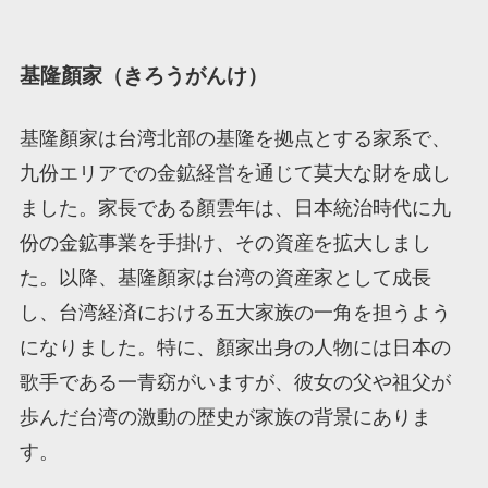
基隆顏家（きろうがんけ）
基隆顏家は台湾北部の基隆を拠点とする家系で、
九份エリアでの金鉱経営を通じて莫大な財を成し
ました。家長である顏雲年は、日本統治時代に九
份の金鉱事業を手掛け、その資産を拡大しまし
た。以降、基隆顏家は台湾の資産家として成長
し、台湾経済における五大家族の一角を担うよう
になりました。特に、顏家出身の人物には日本の
歌手である一青窈がいますが、彼女の父や祖父が
歩んだ台湾の激動の歴史が家族の背景にありま
す。