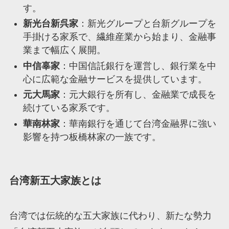
す。
新光台新呉家
：新光グループと台新グループを
手掛ける家系で、繊維産業から始まり、金融事
業まで幅広く展開。
中信辜家
：中国信託銀行を運営し、銀行業を中
心に広範な金融サービスを提供しています。
元大馬家
：元大銀行を所有し、金融業で成長を
続けている家系です。
華南林家
：華南銀行を通じて台湾金融界に強い
影響を持つ板橋林家の一族です。
台湾新五大家族とは
台湾では伝統的な五大家族に代わり、新たな勢力