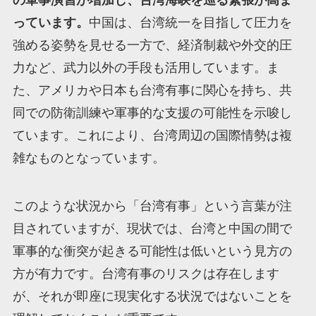
っています。
中国は、台湾統一を目指して圧力を
強める姿勢を見せる一方で、経済制裁や外交的圧
力など、武力以外の手段も活用しています。ま
た、アメリカや日本も台湾有事に関心を持ち、共
同での防衛訓練や軍事的な支援の可能性を示唆し
ています。これにより、台湾周辺の国際情勢は複
雑なものとなっています。
このような状況から「台湾有事」という言葉が注
目されていますが、現状では、台湾と中国の間で
軍事的な衝突が起きる可能性は低いという見方の
方が有力です。台湾有事のリスクは存在します
が、それが即座に現実化する状況ではないことを