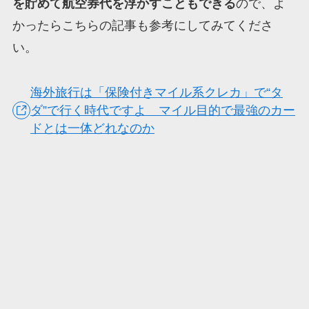
を貯めて航空券代を浮かすこともできる
ので、よ
かったらこちらの記事も参考にしてみてくださ
い。
海外旅行は「保険付きマイル系クレカ」で“タ
ダ”で行く時代ですよ マイル目的で最強のカー
ドとは一体どれなのか