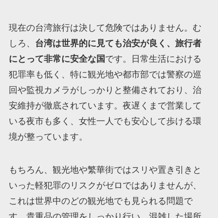
現在の台湾旅行は決して危険ではありません。む
しろ、
台湾は世界的に見ても治安が良く、旅行者
にとって非常に安全な国
です。日常生活における
犯罪率も低く、特に観光地や都市部では警察の巡
回や監視カメラがしっかりと整備されており、治
安維持が徹底されています。夜遅くまで営業して
いる夜市も多く、女性一人でも安心して歩ける環
境が整っています。
もちろん、観光地や繁華街ではスリや置き引きと
いった軽犯罪のリスクがゼロではありませんが、
これは世界中のどの観光地でも見られる問題で
す。貴重品の管理をしっかり行い、混雑した場所