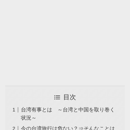
目次
台湾有事とは ～台湾と中国を取り巻く
状況～
今の台湾旅行は危ない？⇒そんなことは