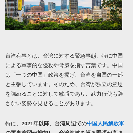
台湾有事とは、台湾に対する緊急事態、特に中国
による軍事的な侵攻や脅威を指す言葉です。中国
は「一つの中国」政策を掲げ、台湾を自国の一部
と主張しています。そのため、台湾が独立の意思
を強めることに対して敏感であり、武力行使も辞
さない姿勢を見せることがあります。
特に、
2021年以降、台湾周辺での
中国人民解放軍
の軍事演習が増加し、台湾海峡を巡る緊張が高ま