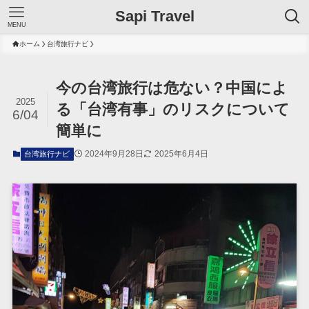
Sapi Travel
MENU
ホーム
台湾旅行ナビ
今の台湾旅行は危ない？中国によ
2025
る「台湾有事」のリスクについて
6/04
簡単に
2024年9月28日
2025年6月4日
台湾旅行ナビ