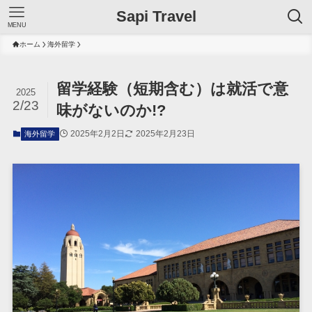
Sapi Travel
MENU
ホーム
海外留学
留学経験（短期含む）は就活で意
2025
2/23
味がないのか!?
2025年2月2日
2025年2月23日
海外留学